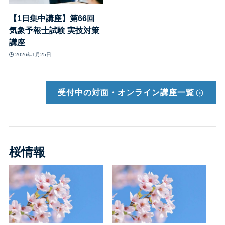
【1日集中講座】第66回
気象予報士試験 実技対策
講座
2026年1月25日
受付中の対面・オンライン講座
一覧
桜情報