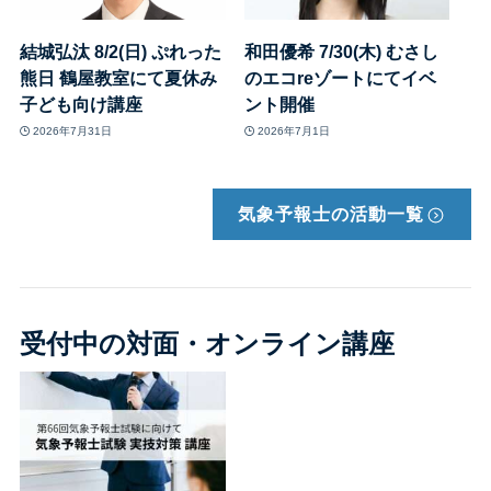
結城弘汰 8/2(日) ぷれった
和田優希 7/30(木) むさし
熊日 鶴屋教室にて夏休み
のエコreゾートにてイベ
子ども向け講座
ント開催
2026年7月31日
2026年7月1日
気象予報士の活動
一覧
受付中の対面・オンライン講座