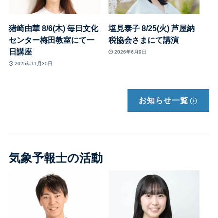
猪崎由華 8/6(木) 毎日文化
塩見泰子 8/25(火) 芦屋納
センター梅田教室にて一
税協会さまにて講演
日講座
2026年6月9日
2025年11月30日
お知らせ一覧
気象予報士の活動