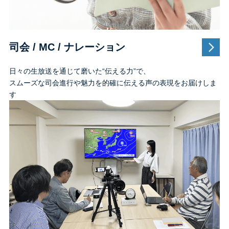
司会 / MC / ナレーション
日々の生放送を通じて磨いた“伝える力”で、
スムーズな司会進行や魅力を的確に伝える声の表現をお届けしま
す