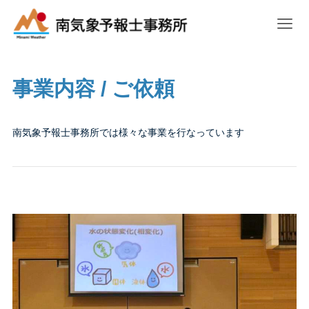
ホーム
事業内容/ご依頼
事業内容 / ご依頼
南気象予報士事務所では様々な事業を行なっています