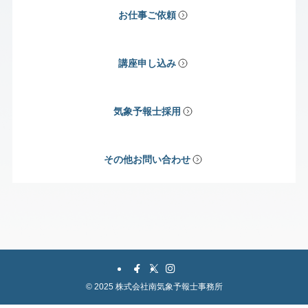
お仕事ご依頼
講座申し込み
気象予報士採用
その他お問い合わせ
©
2025 株式会社南気象予報士事務所