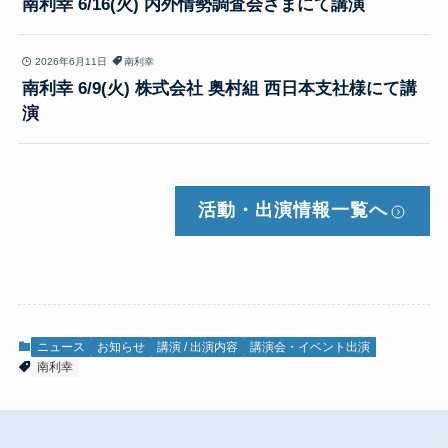
南利幸 6/16(火) 内外情勢調査会さまにて講演
2026年6月11日
南利幸
南利幸 6/9(火) 株式会社 奥村組 西日本支社様にて講
演
活動・出演情報
一覧へ
ニュース
お知らせ
講演 / 出演内容
講演会・イベント出演
南利幸