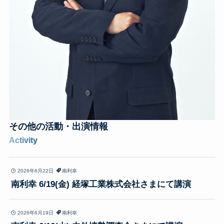
その他の
活動・出演情報
Activity
2026年6月22日
南利幸
南利幸 6/19(金) 経塚工業株式会社さまにて講演
2026年6月19日
南利幸