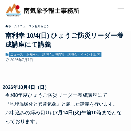
ホーム
ニュース
お知らせ
南利幸 10/4(日) ひょうご防災リーダー養
成講座にて講義
ニュース
お知らせ
講演 / 出演内容
講演会・イベント出演
2026年7月7日
2026年10月4日（日）
令和8年度ひょうご防災リーダー養成講座にて
『地球温暖化と異常気象』と題した講義を行います。
お申込みの締め切りは
7月14日(火)午前10時まで
とな
っております。