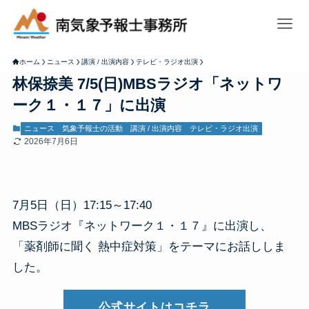
ホーム
ニュース
講演 / 出演内容
テレビ・ラジオ出演
林保捺美 7/5(日)MBSラジオ「ネットワ
ーク１・１７」に出演
ニュース
気象予報士の活動
講演 / 出演内容
テレビ・ラジオ出演
2026年7月6日
7月5日（日）17:15～17:40
MBSラジオ『ネットワーク１・１７』に出演し、
「薬剤師に聞く 熱中症対策」をテーマにお話ししま
した。
公式サイトはコチラ