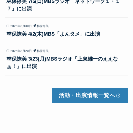
林保捺美 7/5(日)MBSラジオ「ネットワーク１・１
７」に出演
2026年3月30日
林保捺美
林保捺美 4/2(木)MBS「よんタメ」に出演
2026年3月20日
林保捺美
林保捺美 3/23(月)MBSラジオ「上泉雄一のええな
ぁ！」に出演
活動・出演情報
一覧へ