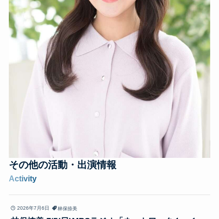
その他の
活動・出演情報
Activity
2026年7月6日
林保捺美