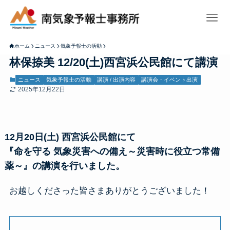
ホーム
ニュース
気象予報士の活動
林保捺美 12/20(土)西宮浜公民館にて講演
ニュース
気象予報士の活動
講演 / 出演内容
講演会・イベント出演
2025年12月22日
12月20日(土) 西宮浜公民館にて
『命を守る 気象災害への備え～災害時に役立つ常備
薬～』の講演を行いました。
お越しくださった皆さまありがとうございました！