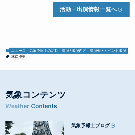
活動・出演情報
一覧へ
ニュース
気象予報士の活動
講演 / 出演内容
講演会・イベント出演
林保捺美
気象コンテンツ
Weather Contents
気象予報士ブログ