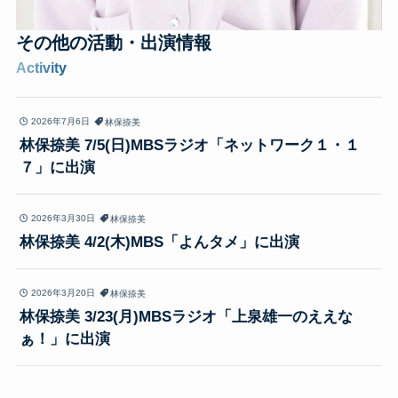
その他の
活動・出演情報
Activity
2026年7月6日
林保捺美
林保捺美 7/5(日)MBSラジオ「ネットワーク１・１
７」に出演
2026年3月30日
林保捺美
林保捺美 4/2(木)MBS「よんタメ」に出演
2026年3月20日
林保捺美
林保捺美 3/23(月)MBSラジオ「上泉雄一のええな
ぁ！」に出演