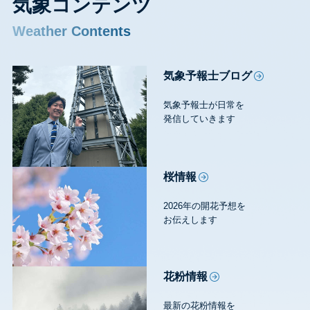
気象コンテンツ
Weather Contents
気象予報士ブログ
気象予報士が日常を
発信していきます
桜情報
2026年の開花予想を
お伝えします
花粉情報
最新の花粉情報を