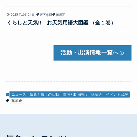
2025年10月24日
坂下恵理
篠原正
くらしと天気!! お天気用語大図鑑 （全１巻）
活動・出演情報
一覧へ
ニュース
気象予報士の活動
講演 / 出演内容
講演会・イベント出演
篠原正