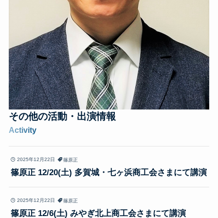
その他の
活動・出演情報
Activity
2025年12月22日
篠原正
篠原正 12/20(土) 多賀城・七ヶ浜商工会さまにて講演
2025年12月22日
篠原正
篠原正 12/6(土) みやぎ北上商工会さまにて講演