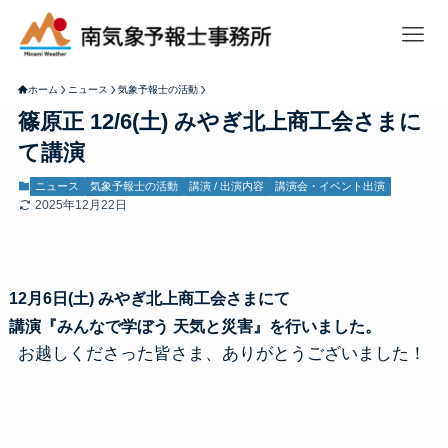
ホーム
ニュース
気象予報士の活動
篠原正 12/6(土) みやぎ北上商工会さまに
て講演
ニュース
気象予報士の活動
講演 / 出演内容
講演会・イベント出演
2025年12月22日
12月6日(土) みやぎ北上商工会さまにて
講演『
みんなで学ぼう 天気と災害
』を行いました。
お越しくださった皆さま、ありがとうございました！