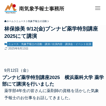
ホーム
ニュース
気象予報士の活動
林保捺美 9/12(金)ブンナビ薬学特別講座
2025にて講演
ニュース
気象予報士の活動
講演 / 出演内容
講演会・イベント出演
2025年9月13日
9月12日（金）
ブンナビ薬学特別講座2025 横浜薬科大学 薬学
部にて講演を行いました
薬学部4年生の皆さんに薬剤師の資格を活かした気象
予報士のお仕事をお話してきました。