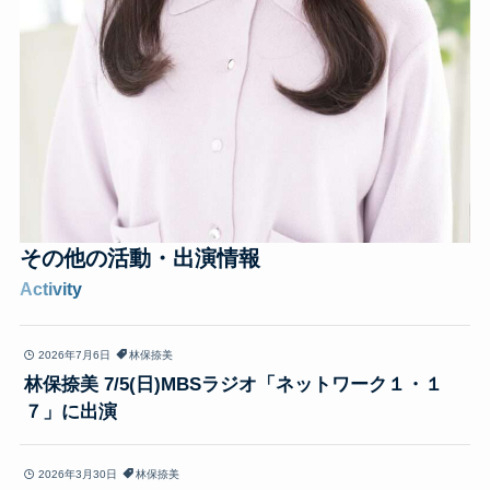
その他の
活動・出演情報
Activity
2026年7月6日
林保捺美
林保捺美 7/5(日)MBSラジオ「ネットワーク１・１
７」に出演
2026年3月30日
林保捺美