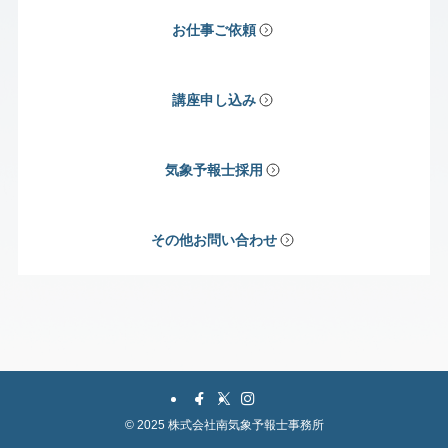
お仕事ご依頼
講座申し込み
気象予報士採用
その他お問い合わせ
©
2025 株式会社南気象予報士事務所