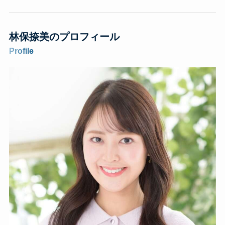
林保捺美のプロフィール
Profile