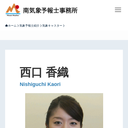
ホーム
気象予報士紹介
気象キャスター
西口 香織
Nishiguchi Kaori