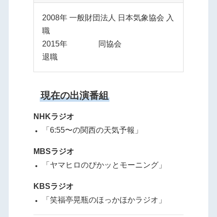
2008年 一般財団法人 日本気象協会 入
職
2015年 同協会
退職
現在の出演番組
NHKラジオ
「6:55〜の関西の天気予報」
MBSラジオ
「ヤマヒロのぴかッとモーニング」
KBSラジオ
「笑福亭晃瓶のほっかほかラジオ」