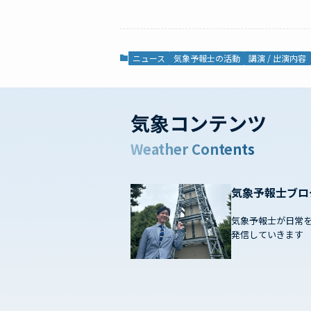
ニュース
気象予報士の活動
講演 / 出演内容
気象コンテンツ
Weather Contents
気象予報士ブロ
気象予報士が日常
発信していきます