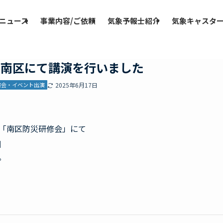
ニュース
事業内容/ご依頼
気象予報士紹介
気象キャスタ
本市南区にて講演を行いました
演会・イベント出演
2025年6月17日
た「南区防災研修会」
にて
』
。