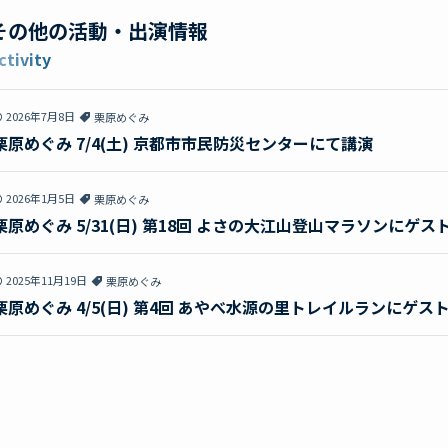
その他の
活動・出演情報
ctivity
2026年7月8日
栗原めぐみ
栗原めぐみ 7/4(土) 京都市市民防災センターにて講演
2026年1月5日
栗原めぐみ
栗原めぐみ 5/31(日) 第18回 よさの大江山登山マラソンにゲ
2025年11月19日
栗原めぐみ
栗原めぐみ 4/5(日) 第4回 あやべ水源の里トレイルランにゲ