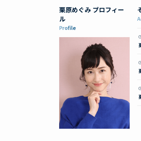
栗原めぐみ
プロフィー
ル
A
Profile