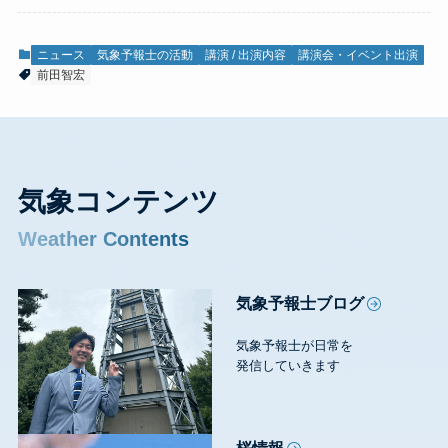
ニュース
気象予報士の活動
講演 / 出演内容
講演会・イベント出演
前田智宏
気象コンテンツ
Weather Contents
気象予報士ブログ
気象予報士が日常を
発信していきます