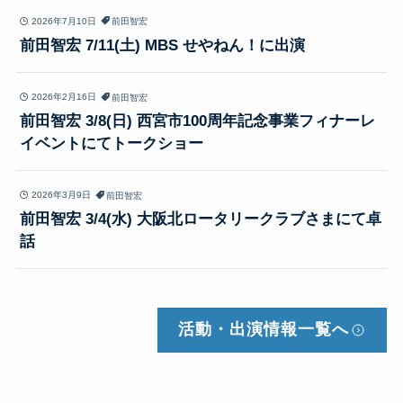
2026年7月10日
前田智宏
前田智宏 7/11(土) MBS せやねん！に出演
2026年2月16日
前田智宏
前田智宏 3/8(日) 西宮市100周年記念事業フィナーレ
イベントにてトークショー
2026年3月9日
前田智宏
前田智宏 3/4(水) 大阪北ロータリークラブさまにて卓
話
活動・出演情報
一覧へ