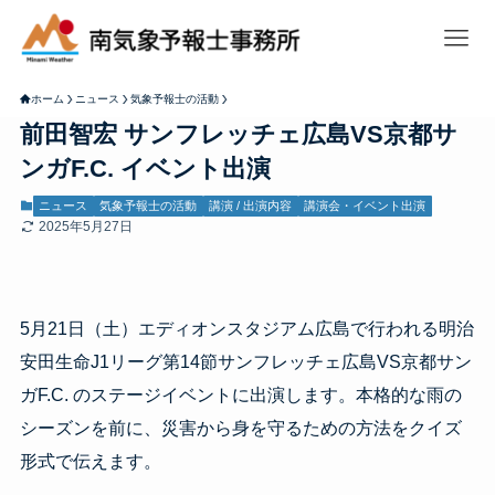
ホーム
ニュース
気象予報士の活動
前田智宏 サンフレッチェ広島VS京都サ
ンガF.C. イベント出演
ニュース
気象予報士の活動
講演 / 出演内容
講演会・イベント出演
2025年5月27日
5月21日（土）エディオンスタジアム広島で行われる明治
安田生命J1リーグ第14節サンフレッチェ広島VS京都サン
ガF.C. のステージイベントに出演します。本格的な雨の
シーズンを前に、災害から身を守るための方法をクイズ
形式で伝えます。