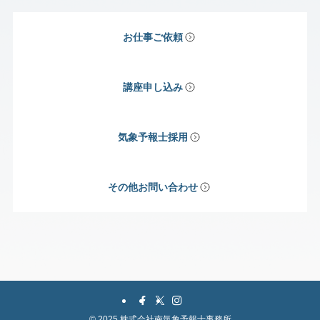
お仕事ご依頼
講座申し込み
気象予報士採用
その他お問い合わせ
©
2025 株式会社南気象予報士事務所