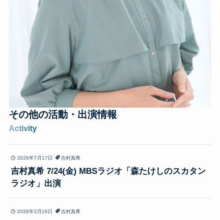
その他の
活動・出演情報
Activity
2026年7月17日
吉村真希
吉村真希 7/24(金) MBSラジオ「森たけしのスカタン
ラジオ」出演
2026年3月16日
吉村真希