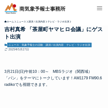
ホーム
ニュース
講演 / 出演内容
テレビ・ラジオ出演
吉村真希 「茶屋町ヤマヒロ会議」にゲス
ト出演
ニュース
気象予報士の活動
講演 / 出演内容
テレビ・ラジオ出演
2025年5月27日
3月21日(日)午前10：00～ MBSラジオ（関西域）
「パン」をテーマにトークしています！AM1179 FM90.6
radikoでも視聴できます。