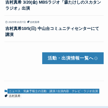
吉村真希 3/20(金) MBSラジオ「森たけしのスカタン
ラジオ」出演
2025年10月7日
吉村真希
吉村真希10/5(日) 中山台コミュニティセンターにて
講演
活動・出演情報
一覧へ
ニュース
気象予報士の活動
講演 / 出演内容
テレビ・ラジオ出演
吉村真希